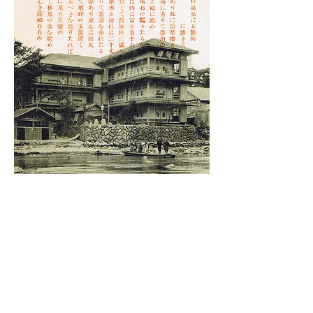
当館は当時「佐野屋」と称していま
したが、小説のモデルになったとい