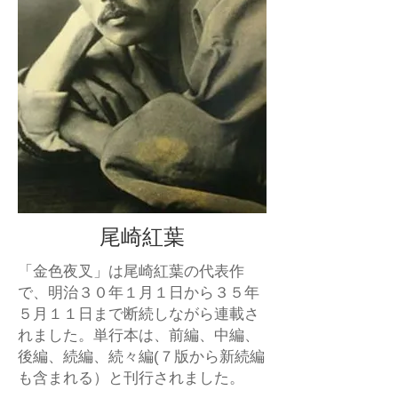
尾崎紅葉
「金色夜叉」は尾崎紅葉の代表作
で、明治３０年１月１日から３５年
５月１１日まで断続しながら連載さ
れました。単行本は、前編、中編、
後編、続編、続々編(７版から新続編
も含まれる）と刊行されました。